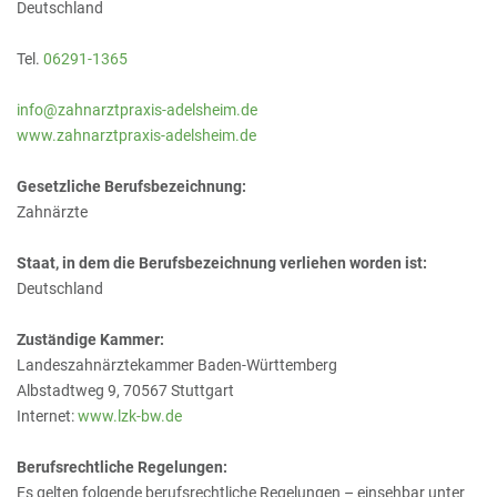
Deutschland
Tel.
06291-1365
info@zahnarztpraxis-adelsheim.de
www.zahnarztpraxis-adelsheim.de
Gesetzliche Berufsbezeichnung:
Zahnärzte
Staat, in dem die Berufsbezeichnung verliehen worden ist:
Deutschland
Zuständige Kammer:
Landeszahnärztekammer Baden-Württemberg
Albstadtweg 9, 70567 Stuttgart
Internet:
www.lzk-bw.de
Berufsrechtliche Regelungen:
Es gelten folgende berufsrechtliche Regelungen – einsehbar unter