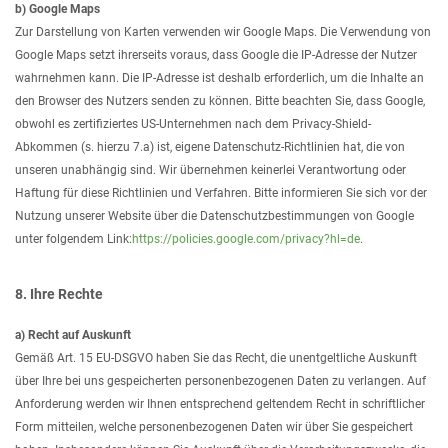
b) Google Maps
Zur Darstellung von Karten verwenden wir Google Maps. Die Verwendung von
Google Maps setzt ihrerseits voraus, dass Google die IP-Adresse der Nutzer
wahrnehmen kann. Die IP-Adresse ist deshalb erforderlich, um die Inhalte an
den Browser des Nutzers senden zu können. Bitte beachten Sie, dass Google,
obwohl es zertifiziertes US-Unternehmen nach dem Privacy-Shield-
Abkommen (s. hierzu 7.a) ist, eigene Datenschutz-Richtlinien hat, die von
unseren unabhängig sind. Wir übernehmen keinerlei Verantwortung oder
Haftung für diese Richtlinien und Verfahren. Bitte informieren Sie sich vor der
Nutzung unserer Website über die Datenschutzbestimmungen von Google
unter folgendem Link:
https://policies.google.com/privacy?hl=de
.
8. Ihre Rechte
a) Recht auf Auskunft
Gemäß Art. 15 EU-DSGVO haben Sie das Recht, die unentgeltliche Auskunft
über Ihre bei uns gespeicherten personenbezogenen Daten zu verlangen. Auf
Anforderung werden wir Ihnen entsprechend geltendem Recht in schriftlicher
Form mitteilen, welche personenbezogenen Daten wir über Sie gespeichert