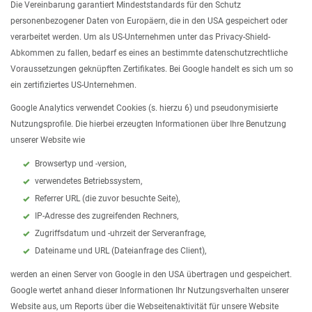
Die Vereinbarung garantiert Mindeststandards für den Schutz
personenbezogener Daten von Europäern, die in den USA gespeichert oder
verarbeitet werden. Um als US-Unternehmen unter das Privacy-Shield-
Abkommen zu fallen, bedarf es eines an bestimmte datenschutzrechtliche
Voraussetzungen geknüpften Zertifikates. Bei Google handelt es sich um so
ein zertifiziertes US-Unternehmen.
Google Analytics verwendet Cookies (s. hierzu 6) und pseudonymisierte
Nutzungsprofile. Die hierbei erzeugten Informationen über Ihre Benutzung
unserer Website wie
Browsertyp und -version,
verwendetes Betriebssystem,
Referrer URL (die zuvor besuchte Seite),
IP-Adresse des zugreifenden Rechners,
Zugriffsdatum und -uhrzeit der Serveranfrage,
Dateiname und URL (Dateianfrage des Client),
werden an einen Server von Google in den USA übertragen und gespeichert.
Google wertet anhand dieser Informationen Ihr Nutzungsverhalten unserer
Website aus, um Reports über die Webseitenaktivität für unsere Website