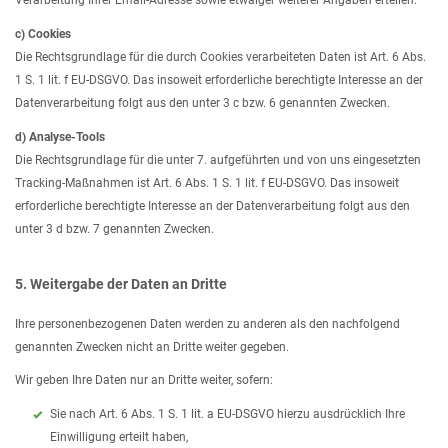
Verarbeitung Ihrer Email-Adresse sowie etwaiger weiterer Angaben erteilen.
c) Cookies
Die Rechtsgrundlage für die durch Cookies verarbeiteten Daten ist Art. 6 Abs.
1 S. 1 lit. f EU-DSGVO. Das insoweit erforderliche berechtigte Interesse an der
Datenverarbeitung folgt aus den unter 3 c bzw. 6 genannten Zwecken.
d) Analyse-Tools
Die Rechtsgrundlage für die unter 7. aufgeführten und von uns eingesetzten
Tracking-Maßnahmen ist Art. 6 Abs. 1 S. 1 lit. f EU-DSGVO. Das insoweit
erforderliche berechtigte Interesse an der Datenverarbeitung folgt aus den
unter 3 d bzw. 7 genannten Zwecken.
5. Weitergabe der Daten an Dritte
Ihre personenbezogenen Daten werden zu anderen als den nachfolgend
genannten Zwecken nicht an Dritte weiter gegeben.
Wir geben Ihre Daten nur an Dritte weiter, sofern:
Sie nach Art. 6 Abs. 1 S. 1 lit. a EU-DSGVO hierzu ausdrücklich Ihre
Einwilligung erteilt haben,