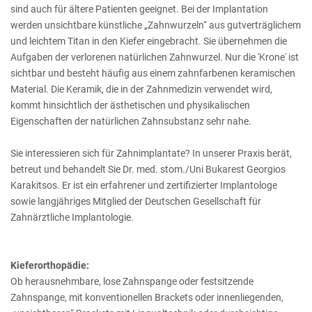
sind auch für ältere Patienten geeignet. Bei der Implantation
werden unsichtbare künstliche „Zahnwurzeln“ aus gutverträglichem
und leichtem Titan in den Kiefer eingebracht. Sie übernehmen die
Aufgaben der verlorenen natürlichen Zahnwurzel. Nur die 'Krone' ist
sichtbar und besteht häufig aus einem zahnfarbenen keramischen
Material. Die Keramik, die in der Zahnmedizin verwendet wird,
kommt hinsichtlich der ästhetischen und physikalischen
Eigenschaften der natürlichen Zahnsubstanz sehr nahe.
Sie interessieren sich für Zahnimplantate? In unserer Praxis berät,
betreut und behandelt Sie Dr. med. stom./Uni Bukarest Georgios
Karakitsos. Er ist ein erfahrener und zertifizierter Implantologe
sowie langjähriges Mitglied der Deutschen Gesellschaft für
Zahnärztliche Implantologie.
Kieferorthopädie:
Ob herausnehmbare, lose Zahnspange oder festsitzende
Zahnspange, mit konventionellen Brackets oder innenliegenden,