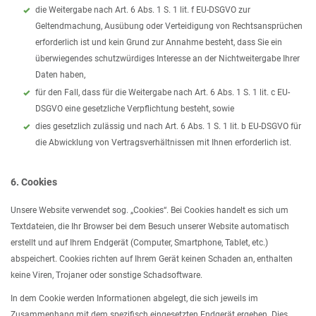
die Weitergabe nach Art. 6 Abs. 1 S. 1 lit. f EU-DSGVO zur
Geltendmachung, Ausübung oder Verteidigung von Rechtsansprüchen
erforderlich ist und kein Grund zur Annahme besteht, dass Sie ein
überwiegendes schutzwürdiges Interesse an der Nichtweitergabe Ihrer
Daten haben,
für den Fall, dass für die Weitergabe nach Art. 6 Abs. 1 S. 1 lit. c EU-
DSGVO eine gesetzliche Verpflichtung besteht, sowie
dies gesetzlich zulässig und nach Art. 6 Abs. 1 S. 1 lit. b EU-DSGVO für
die Abwicklung von Vertragsverhältnissen mit Ihnen erforderlich ist.
6. Cookies
Unsere Website verwendet sog. „Cookies“. Bei Cookies handelt es sich um
Textdateien, die Ihr Browser bei dem Besuch unserer Website automatisch
erstellt und auf Ihrem Endgerät (Computer, Smartphone, Tablet, etc.)
abspeichert. Cookies richten auf Ihrem Gerät keinen Schaden an, enthalten
keine Viren, Trojaner oder sonstige Schadsoftware.
In dem Cookie werden Informationen abgelegt, die sich jeweils im
Zusammenhang mit dem spezifisch eingesetzten Endgerät ergeben. Dies