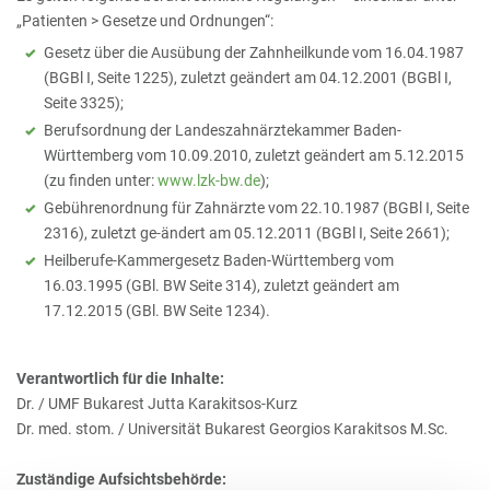
„Patienten > Gesetze und Ordnungen“:
Gesetz über die Ausübung der Zahnheilkunde vom 16.04.1987
(BGBl I, Seite 1225), zuletzt geändert am 04.12.2001 (BGBl I,
Seite 3325);
Berufsordnung der Landeszahnärztekammer Baden-
Württemberg vom 10.09.2010, zuletzt geändert am 5.12.2015
(zu finden unter:
www.lzk-bw.de
);
Gebührenordnung für Zahnärzte vom 22.10.1987 (BGBl I, Seite
2316), zuletzt ge-ändert am 05.12.2011 (BGBl I, Seite 2661);
Heilberufe-Kammergesetz Baden-Württemberg vom
16.03.1995 (GBl. BW Seite 314), zuletzt geändert am
17.12.2015 (GBl. BW Seite 1234).
Verantwortlich für die Inhalte:
Dr. / UMF Bukarest Jutta Karakitsos-Kurz
Dr. med. stom. / Universität Bukarest Georgios Karakitsos M.Sc.
Zuständige Aufsichtsbehörde: