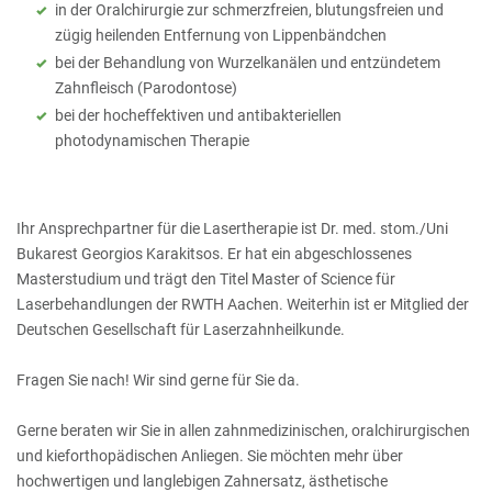
in der Oralchirurgie zur schmerzfreien, blutungsfreien und
zügig heilenden Entfernung von Lippenbändchen
bei der Behandlung von Wurzelkanälen und entzündetem
Zahnfleisch (Parodontose)
bei der hocheffektiven und antibakteriellen
photodynamischen Therapie
Ihr Ansprechpartner für die Lasertherapie ist Dr. med. stom./Uni
Bukarest Georgios Karakitsos. Er hat ein abgeschlossenes
Masterstudium und trägt den Titel Master of Science für
Laserbehandlungen der RWTH Aachen. Weiterhin ist er Mitglied der
Deutschen Gesellschaft für Laserzahnheilkunde.
Fragen Sie nach! Wir sind gerne für Sie da.
Gerne beraten wir Sie in allen zahnmedizinischen, oralchirurgischen
und kieforthopädischen Anliegen. Sie möchten mehr über
hochwertigen und langlebigen Zahnersatz, ästhetische