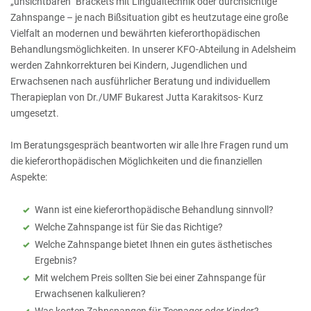
„unsichtbaren“ Brackets mit Lingualtechnik oder durchsichtige
Zahnspange – je nach Bißsituation gibt es heutzutage eine große
Vielfalt an modernen und bewährten kieferorthopädischen
Behandlungsmöglichkeiten. In unserer KFO-Abteilung in Adelsheim
werden Zahnkorrekturen bei Kindern, Jugendlichen und
Erwachsenen nach ausführlicher Beratung und individuellem
Therapieplan von Dr./UMF Bukarest Jutta Karakitsos- Kurz
umgesetzt.
Im Beratungsgespräch beantworten wir alle Ihre Fragen rund um
die kieferorthopädischen Möglichkeiten und die finanziellen
Aspekte:
Wann ist eine kieferorthopädische Behandlung sinnvoll?
Welche Zahnspange ist für Sie das Richtige?
Welche Zahnspange bietet Ihnen ein gutes ästhetisches
Ergebnis?
Mit welchem Preis sollten Sie bei einer Zahnspange für
Erwachsenen kalkulieren?
Was kosten Zahnspangen für Teenager oder Kinder?