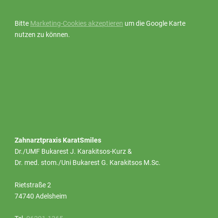
Bitte
Marketing-Cookies akzeptieren
um die Google Karte
nutzen zu können.
Zahnarztpraxis KaratSmiles
Dr./UMF Bukarest J. Karakitsos-Kurz &
Dr. med. stom./Uni Bukarest G. Karakitsos M.Sc.
Rietstraße 2
74740 Adelsheim