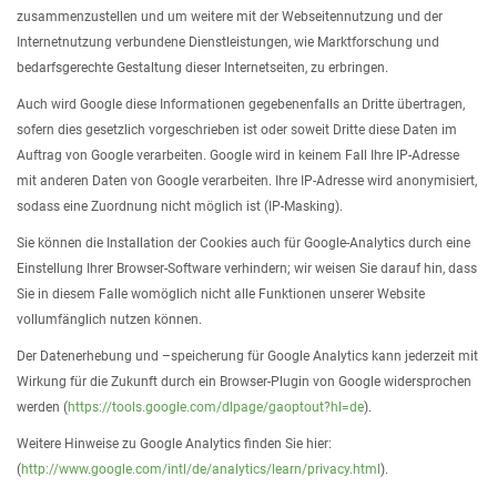
zusammenzustellen und um weitere mit der Webseitennutzung und der
Internetnutzung verbundene Dienstleistungen, wie Marktforschung und
bedarfsgerechte Gestaltung dieser Internetseiten, zu erbringen.
Auch wird Google diese Informationen gegebenenfalls an Dritte übertragen,
sofern dies gesetzlich vorgeschrieben ist oder soweit Dritte diese Daten im
Auftrag von Google verarbeiten. Google wird in keinem Fall Ihre IP-Adresse
mit anderen Daten von Google verarbeiten. Ihre IP-Adresse wird anonymisiert,
sodass eine Zuordnung nicht möglich ist (IP-Masking).
Sie können die Installation der Cookies auch für Google-Analytics durch eine
Einstellung Ihrer Browser-Software verhindern; wir weisen Sie darauf hin, dass
Sie in diesem Falle womöglich nicht alle Funktionen unserer Website
vollumfänglich nutzen können.
Der Datenerhebung und –speicherung für Google Analytics kann jederzeit mit
Wirkung für die Zukunft durch ein Browser-Plugin von Google widersprochen
werden (
https://tools.google.com/dlpage/gaoptout?hl=de
).
Weitere Hinweise zu Google Analytics finden Sie hier:
(
http://www.google.com/intl/de/analytics/learn/privacy.html
).