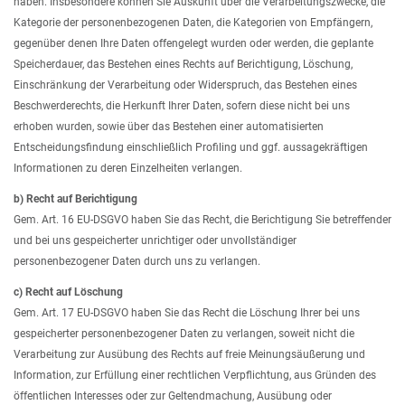
haben. Insbesondere können Sie Auskunft über die Verarbeitungszwecke, die
Kategorie der personenbezogenen Daten, die Kategorien von Empfängern,
gegenüber denen Ihre Daten offengelegt wurden oder werden, die geplante
Speicherdauer, das Bestehen eines Rechts auf Berichtigung, Löschung,
Einschränkung der Verarbeitung oder Widerspruch, das Bestehen eines
Beschwerderechts, die Herkunft Ihrer Daten, sofern diese nicht bei uns
erhoben wurden, sowie über das Bestehen einer automatisierten
Entscheidungsfindung einschließlich Profiling und ggf. aussagekräftigen
Informationen zu deren Einzelheiten verlangen.
b) Recht auf Berichtigung
Gem. Art. 16 EU-DSGVO haben Sie das Recht, die Berichtigung Sie betreffender
und bei uns gespeicherter unrichtiger oder unvollständiger
personenbezogener Daten durch uns zu verlangen.
c) Recht auf Löschung
Gem. Art. 17 EU-DSGVO haben Sie das Recht die Löschung Ihrer bei uns
gespeicherter personenbezogener Daten zu verlangen, soweit nicht die
Verarbeitung zur Ausübung des Rechts auf freie Meinungsäußerung und
Information, zur Erfüllung einer rechtlichen Verpflichtung, aus Gründen des
öffentlichen Interesses oder zur Geltendmachung, Ausübung oder